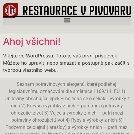
Ahoj všichni!
Vítejte ve WordPressu. Toto je váš první příspěvek.
Můžete ho upravit, nebo smazat a postupně pak začít s
tvorbou vlastního webu.
Seznam potravinových alergenů, které podléhají
legislativnímu označování dle směrnice 1169/11: EU 1)
Obiloviny obsahující lepek – nejedná se o celiakii, výrobky z
nich 2) Korýši a výrobky z nich – patří mezi potraviny
ohrožující život 3) Vejce a výrobky z nich – patří mezi
potraviny ohrožující život 4) Ryby a výrobky z nich 5)
Podzemnice olejná ( arašídy) a výrobky z nich – patří mezi