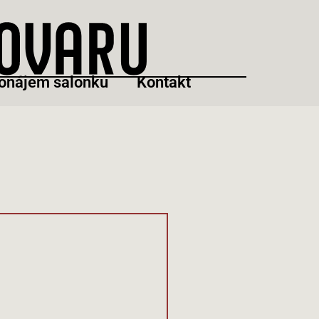
onájem salonku
Kontakt