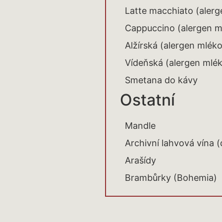
Latte macchiato (aler
Cappuccino (alergen m
Alžírská (alergen mléko
Vídeňská (alergen mlé
Smetana do kávy
Ostatní
Mandle
Archivní lahvová vína (
Arašídy
Brambůrky (Bohemia)