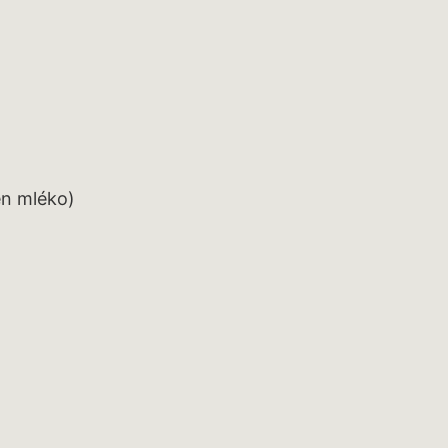
en mléko)