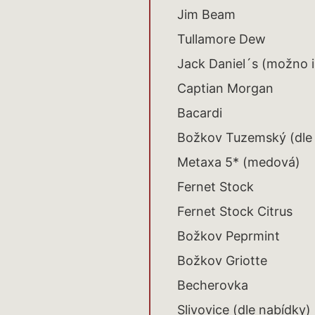
Jim Beam
Tullamore Dew
Jack Daniel´s (možno 
Captian Morgan
Bacardi
Božkov Tuzemský (dle
Metaxa 5* (medová)
Fernet Stock
Fernet Stock Citrus
Božkov Peprmint
Božkov Griotte
Becherovka
Slivovice (dle nabídky)