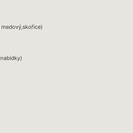
i medový,skořice)
 nabídky)