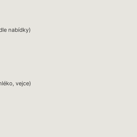
dle nabídky)
mléko, vejce)